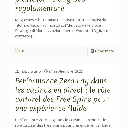
regolamentate
Megaways e l’Economia dei Casinò Online: Analisi dei
Titoli più Redditivi, Impatto sul Mercato delle Slot e
Strategie di Monetizzazione per gli Operatori Digitali nel
contesto
[…]
0
Read more
mdpdigital
on
21 septiembre, 2025
Performance Zero‑Lag dans
les casinos en direct : le rôle
culturel des Free Spins pour
une expérience fluide
Performance Zero‑Lag dans les casinos en direct : le
rôle culturel des Free Spins pour une expérience fluide