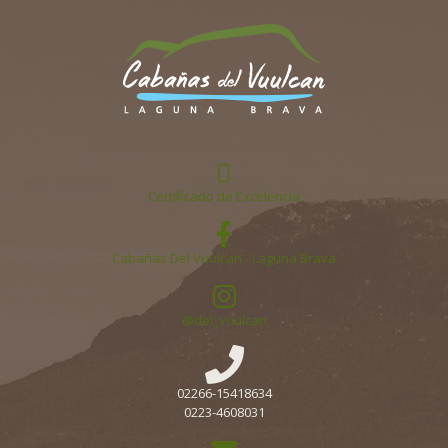
Certificado de Excelencia
Cabañas Del Vuulcan - Laguna Brava
@del_vuulcan
02266-15418634
0223-4608031