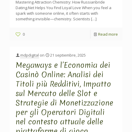
Mastering Attraction Chemistry: How Russianbride
Dating.Net Helps You Find Loyal Love When you feel a
spark with someone online, it often starts with
something invisible—chemistry. Scientists
[…]
0
Read more
mdpdigital
on
21 septiembre, 2025
Megaways e l’Economia dei
Casinò Online: Analisi dei
Titoli più Redditivi, Impatto
sul Mercato delle Slot e
Strategie di Monetizzazione
per gli Operatori Digitali
nel contesto attuale delle
piattaforme di gioco