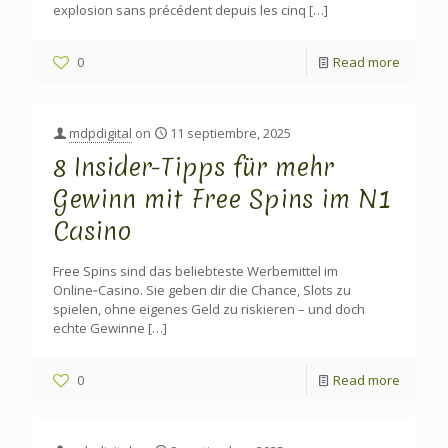
explosion sans précédent depuis les cinq
[…]
0
Read more
mdpdigital
on
11 septiembre, 2025
8 Insider‑Tipps für mehr
Gewinn mit Free Spins im N1
Casino
Free Spins sind das beliebteste Werbemittel im
Online‑Casino. Sie geben dir die Chance, Slots zu
spielen, ohne eigenes Geld zu riskieren – und doch
echte Gewinne
[…]
0
Read more