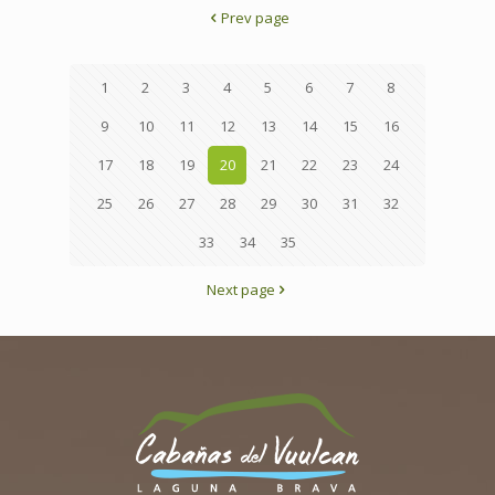
Prev page
1
2
3
4
5
6
7
8
9
10
11
12
13
14
15
16
17
18
19
20
21
22
23
24
25
26
27
28
29
30
31
32
33
34
35
Next page