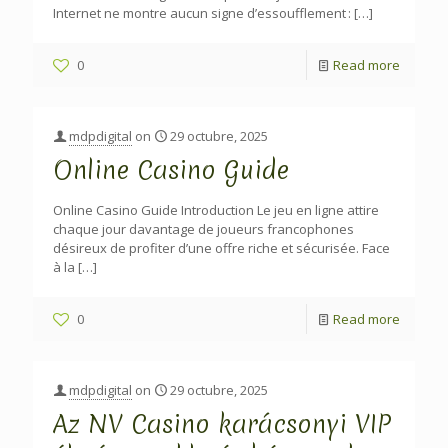
Internet ne montre aucun signe d’essoufflement :
[…]
0
Read more
mdpdigital
on
29 octubre, 2025
Online Casino Guide
Online Casino Guide Introduction Le jeu en ligne attire
chaque jour davantage de joueurs francophones
désireux de profiter d’une offre riche et sécurisée. Face
à la
[…]
0
Read more
mdpdigital
on
29 octubre, 2025
Az NV Casino karácsonyi VIP