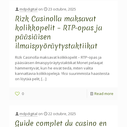
mdpdigital
on
23 octubre, 2025
Rizk Casinolla maksavat
kolikkopelit – RTP‑opas ja
pääsiäisen
ilmaispyöräytystaktiikat
Rizk Casinolla maksavat kolikkopelit – RTP‑opas ja
pääsiäisen ilmaispyöräytystaktiikat Monet pelaajat
hämmentyvät, kun he eivät tiedä, miten valita
kannattavia kolikkopelejä. Yksi suurimmista haasteista
on löytää pelit,
[…]
0
Read more
mdpdigital
on
22 octubre, 2025
Guide complet du casino en