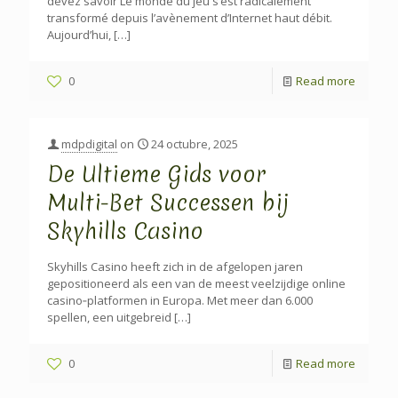
devez savoir Le monde du jeu s’est radicalement
transformé depuis l’avènement d’Internet haut débit.
Aujourd’hui,
[…]
0
Read more
mdpdigital
on
24 octubre, 2025
De Ultieme Gids voor
Multi‑Bet Successen bij
Skyhills Casino
Skyhills Casino heeft zich in de afgelopen jaren
gepositioneerd als een van de meest veelzijdige online
casino‑platformen in Europa. Met meer dan 6.000
spellen, een uitgebreid
[…]
0
Read more