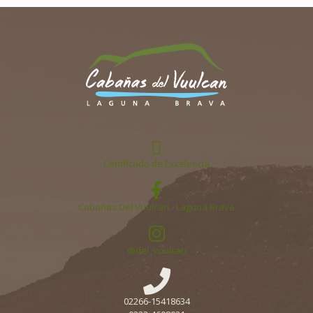
Certificado de Excelencia
Cabañas Del Vuulcan - Laguna Brava
@del_vuulcan
02266-15418634