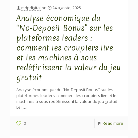
mdpdigital
on
24 agosto, 2025
Analyse économique du
“No‑Deposit Bonus” sur les
plateformes leaders :
comment les croupiers live
et les machines à sous
redéfinissent la valeur du jeu
gratuit
Analyse économique du “No‑Deposit Bonus” sur les
plateformes leaders : comment les croupiers live et les
machines à sous redéfinissent la valeur du jeu gratuit
Le
[…]
0
Read more