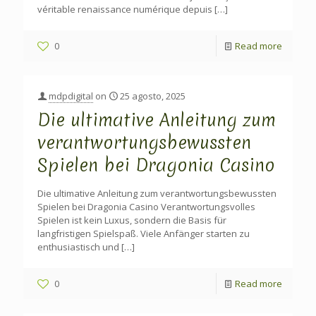
véritable renaissance numérique depuis
[…]
0
Read more
mdpdigital
on
25 agosto, 2025
Die ultimative Anleitung zum
verantwortungsbewussten
Spielen bei Dragonia Casino
Die ultimative Anleitung zum verantwortungsbewussten
Spielen bei Dragonia Casino Verantwortungsvolles
Spielen ist kein Luxus, sondern die Basis für
langfristigen Spielspaß. Viele Anfänger starten zu
enthusiastisch und
[…]
0
Read more