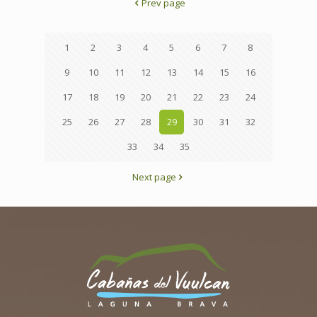
Prev page
1
2
3
4
5
6
7
8
9
10
11
12
13
14
15
16
17
18
19
20
21
22
23
24
25
26
27
28
29
30
31
32
33
34
35
Next page