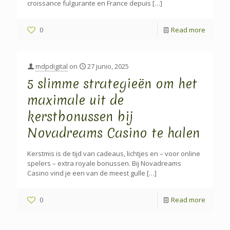
croissance fulgurante en France depuis
[…]
0
Read more
mdpdigital
on
27 junio, 2025
5 slimme strategieën om het
maximale uit de
kerstbonussen bij
Novadreams Casino te halen
Kerstmis is de tijd van cadeaus, lichtjes en – voor online
spelers – extra royale bonussen. Bij Novadreams
Casino vind je een van de meest gulle
[…]
0
Read more