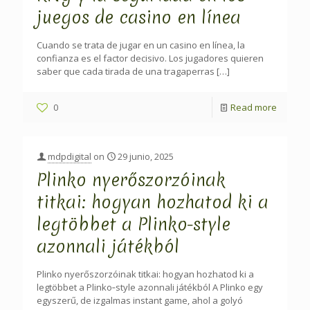
juegos de casino en línea
Cuando se trata de jugar en un casino en línea, la
confianza es el factor decisivo. Los jugadores quieren
saber que cada tirada de una tragaperras
[…]
0
Read more
mdpdigital
on
29 junio, 2025
Plinko nyerőszorzóinak
titkai: hogyan hozhatod ki a
legtöbbet a Plinko‑style
azonnali játékból
Plinko nyerőszorzóinak titkai: hogyan hozhatod ki a
legtöbbet a Plinko‑style azonnali játékból A Plinko egy
egyszerű, de izgalmas instant game, ahol a golyó