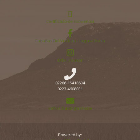
Certificado de Excelencia
Cabañas Del Vuulcan - Laguna Brava
@del_vuulcan
02266-15418634
0223-4608031
delvuulcan@gmail.com
Powered by: