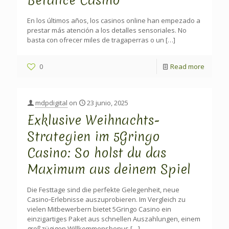
Betalice Casino
En los últimos años, los casinos online han empezado a
prestar más atención a los detalles sensoriales. No
basta con ofrecer miles de tragaperras o un
[…]
0
Read more
mdpdigital
on
23 junio, 2025
Exklusive Weihnachts-
Strategien im 5Gringo
Casino: So holst du das
Maximum aus deinem Spiel
Die Festtage sind die perfekte Gelegenheit, neue
Casino‑Erlebnisse auszuprobieren. Im Vergleich zu
vielen Mitbewerbern bietet 5Gringo Casino ein
einzigartiges Paket aus schnellen Auszahlungen, einem
großzügigen Willkommensbonus
[…]