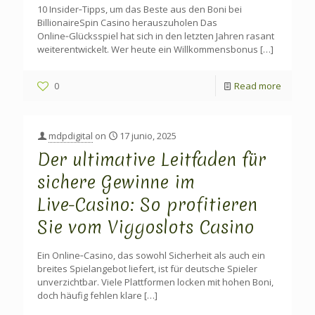
10 Insider‑Tipps, um das Beste aus den Boni bei
BillionaireSpin Casino herauszuholen Das
Online‑Glücksspiel hat sich in den letzten Jahren rasant
weiterentwickelt. Wer heute ein Willkommensbonus
[…]
0
Read more
mdpdigital
on
17 junio, 2025
Der ultimative Leitfaden für
sichere Gewinne im
Live‑Casino: So profitieren
Sie vom Viggoslots Casino
Ein Online‑Casino, das sowohl Sicherheit als auch ein
breites Spielangebot liefert, ist für deutsche Spieler
unverzichtbar. Viele Plattformen locken mit hohen Boni,
doch häufig fehlen klare
[…]