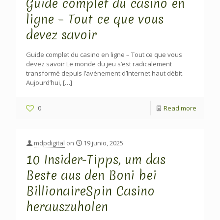
Guide complet du casino en
ligne – Tout ce que vous
devez savoir
Guide complet du casino en ligne – Tout ce que vous
devez savoir Le monde du jeu s’est radicalement
transformé depuis l’avènement d’Internet haut débit.
Aujourd’hui,
[…]
0
Read more
mdpdigital
on
19 junio, 2025
10 Insider‑Tipps, um das
Beste aus den Boni bei
BillionaireSpin Casino
herauszuholen